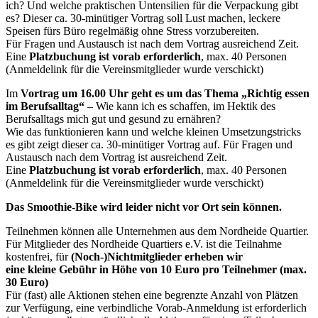
ich? Und welche praktischen Untensilien für die Verpackung gibt
es? Dieser ca. 30-minütiger Vortrag soll Lust machen, leckere
Speisen fürs Büro regelmäßig ohne Stress vorzubereiten.
Für Fragen und Austausch ist nach dem Vortrag ausreichend Zeit.
Eine
Platzbuchung ist vorab erforderlich
, max. 40 Personen
(Anmeldelink für die Vereinsmitglieder wurde verschickt)
Im
Vortrag um 16.00 Uhr geht es um das Thema „Richtig essen
im Berufsalltag“
– Wie kann ich es schaffen, im Hektik des
Berufsalltags mich gut und gesund zu ernähren?
Wie das funktionieren kann und welche kleinen Umsetzungstricks
es gibt zeigt dieser ca. 30-minütiger Vortrag auf. Für Fragen und
Austausch nach dem Vortrag ist ausreichend Zeit.
Eine
Platzbuchung ist vorab erforderlich
, max. 40 Personen
(Anmeldelink für die Vereinsmitglieder wurde verschickt)
Das Smoothie-Bike wird leider nicht vor Ort sein können.
Teilnehmen können alle Unternehmen aus dem Nordheide Quartier.
Für Mitglieder des Nordheide Quartiers e.V. ist die Teilnahme
kostenfrei, für
(Noch-)Nichtmitglieder erheben wir
eine kleine Gebühr in Höhe von 10 Euro pro Teilnehmer (max.
30 Euro)
Für (fast) alle Aktionen stehen eine begrenzte Anzahl von Plätzen
zur Verfügung, eine verbindliche Vorab-Anmeldung ist erforderlich