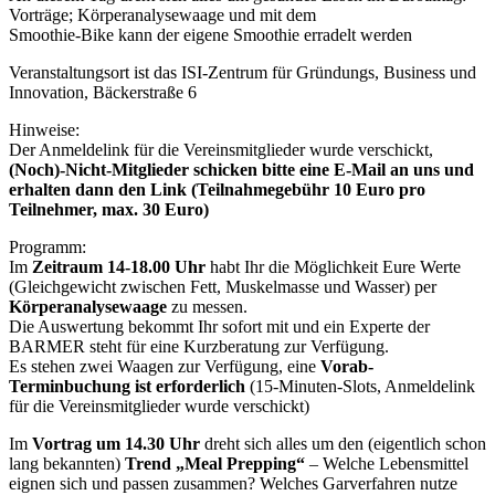
Vorträge; Körperanalysewaage und mit dem
Smoothie-Bike kann der eigene Smoothie erradelt werden
Veranstaltungsort ist das ISI-Zentrum für Gründungs, Business und
Innovation, Bäckerstraße 6
Hinweise:
Der Anmeldelink für die Vereinsmitglieder wurde verschickt,
(Noch)-Nicht-Mitglieder schicken bitte eine E-Mail an uns und
erhalten dann den Link (Teilnahmegebühr 10 Euro pro
Teilnehmer, max. 30 Euro)
Programm:
Im
Zeitraum 14-18.00 Uhr
habt Ihr die Möglichkeit Eure Werte
(Gleichgewicht zwischen Fett, Muskelmasse und Wasser) per
Körperanalysewaage
zu messen.
Die Auswertung bekommt Ihr sofort mit und ein Experte der
BARMER steht für eine Kurzberatung zur Verfügung.
Es stehen zwei Waagen zur Verfügung, eine
Vorab-
Terminbuchung ist erforderlich
(15-Minuten-Slots, Anmeldelink
für die Vereinsmitglieder wurde verschickt)
Im
Vortrag um 14.30 Uhr
dreht sich alles um den (eigentlich schon
lang bekannten)
Trend „Meal Prepping“
– Welche Lebensmittel
eignen sich und passen zusammen? Welches Garverfahren nutze