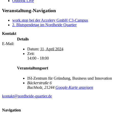
Outlook Live
Veranstaltung-Navigation
work.stop bei der Accelery GmbH C3-Campus
2. Blutspendetag im Nordheide Quartier
Kontakt
Details
E-Mail:
Datum:
11. April 2024
Zeit:
14:00 - 18:00
Veranstaltungsort
ISI-Zentrum für Gründung, Business und Innovation
Bäckerstraße 6
Buchholz
,
21244
Google-Karte anzeigen
kontakt@nordheide-quartier.de
Navigation