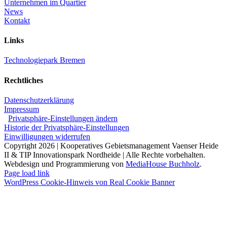
Unternehmen im Quartier
News
Kontakt
Links
Technologiepark Bremen
Rechtliches
Datenschutzerklärung
Impressum
Privatsphäre-Einstellungen ändern
Historie der Privatsphäre-Einstellungen
Einwilligungen widerrufen
Copyright 2026 | Kooperatives Gebietsmanagement Vaenser Heide
II & TIP Innovationspark Nordheide | Alle Rechte vorbehalten.
Webdesign und Programmierung von
MediaHouse Buchholz
.
Page load link
WordPress Cookie-Hinweis von Real Cookie Banner
Nach
oben